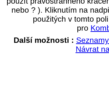
použít pravostranného krácen
nebo ? ). Kliknutím na nadpi
použitých v tomto poli
pro
Komb
Další možnosti :
Seznamy 
Návrat na